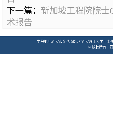
下一篇：
新加坡工程院院士Chu
术报告
学院地址:西安市金花南路5号西安理工大学土木建筑工程学院 邮
© 版权所有：