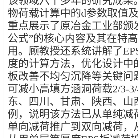
该领域六十多年的研究成果
物荷载计算中的d参数取值
重点展示了原冶金工业部颁发
公式”的核心内容及其在特
用。顾教授还系统讲解了EP
度的计算方法，优化设计中的
板改善不均匀沉降等关键问题
可减小高填方涵洞荷载2/3-
东、四川、甘肃、陕西、山
例，说明该方法已从单纯减
单向减荷推广到双向减荷，