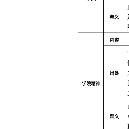
释义
内容
出处
学院精神
释义