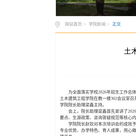
网站首页
>
学院新闻
>
正文
土
为全面落实学校2026年招生工作
土木建筑工程学院在教一楼302会议室
学院院长助理梁鑫主持。
会上，院长助理梁鑫首先宣讲了20
要点、生源政策、咨询答疑规范等核心
学院院长赵钦对本次培训会的成效
专业优势、办学特色、育人成果，用心