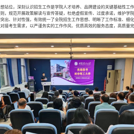
思想站位，深刻认识招生工作是学院人才培养、品牌建设的关键基础性工
原则，规范开展政策解读与宣传答疑，杜绝虚假宣传、过度承诺，维护学
点突出、针对性强，有效统一了全院招生工作思想、明晰了工作标准、细
对接考生需求，以严谨务实的工作作风、优质高效的服务态度，高质量完成