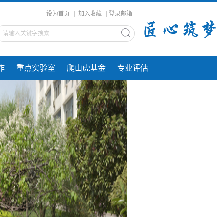
设为首页
|
加入收藏
|
登录邮箱
作
重点实验室
爬山虎基金
专业评估