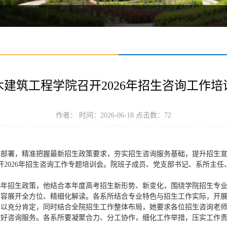
木建筑工程学院召开2026年招生咨询工作培
作者： 时间：2026-06-18 点击数：
72
总体部署，精准把握最新招生政策要求，夯实招生咨询服务基础，提升招生宣
召开2026年招生咨询工作专题培训会。院班子成员、党支部书记、系所主
26年招生政策，他结合本年度高考招生新形势、新变化，围绕学院招生专
内容展开全方位、精细化解读。各系所结合专业特色与招生工作实际，开
予以充分肯定，同时结合全院招生工作整体布局，她要求各位招生咨询老
做好咨询服务。各系所要凝聚合力、分工协作，细化工作举措，压实工作