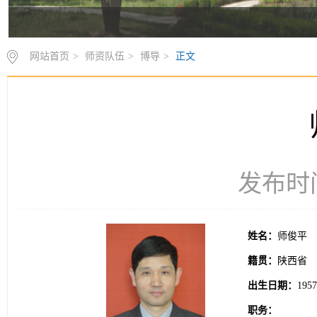
网站首页
>
师资队伍
>
博导
>
正文
发布时间：
姓名：
师俊平
籍贯：
陕西省
出生日期：
195
职务：