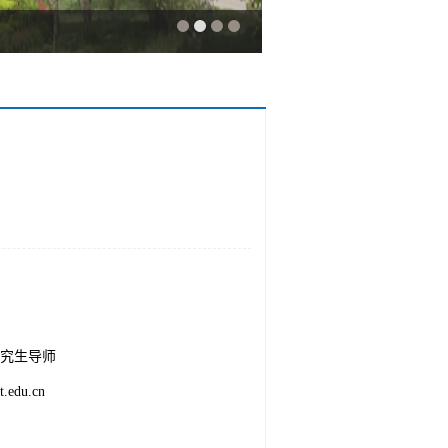
究生导师
.edu.cn