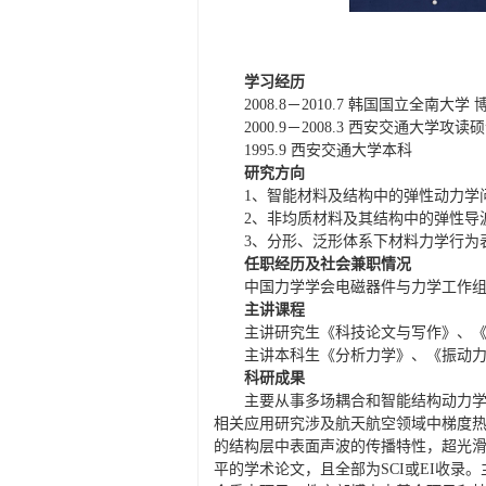
学习经历
2008.8－2010.7 韩国国立全南大学
2000.9
－2008.3 西安交通大学攻
1995.9 西安交通大学本科
研究方向
1、智能材料及结构中的弹性动力学
2、非均质材料及其结构中的弹性导
3、分形、泛形体系下材料力学行为
任职经历及社会兼职情况
中国力学学会电磁器件与力学工作
主讲课程
主讲研究生《科技论文与写作》、
主讲本科生《分析力学》、《振动
科研成果
主要从事多场耦合和智能结构动力
相关应用研究涉及航天航空领域中梯度热
的结构层中表面声波的传播特性，超光滑光
平的学术论文，且全部为SCI或EI收