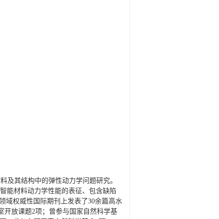
材料及其结构中的弹性动力学问题研究。
度智能材料动力学性能的表征、包含缺陷
领域权威性国际期刊上发表了30余篇高水
验室开放课题2项；曾参与国家自然科学基