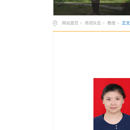
网站首页
>
师资队伍
>
教授
>
正文