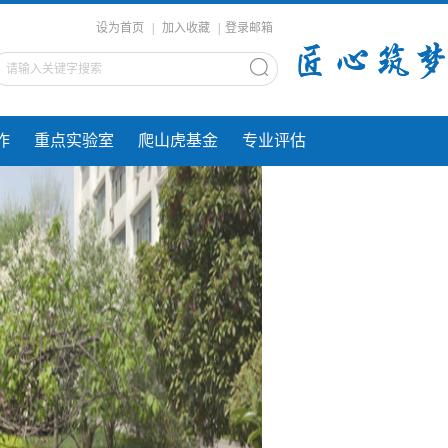
设为首页
|
加入收藏
|
登录邮箱
作
重点实验室
爬山虎基金
专业评估