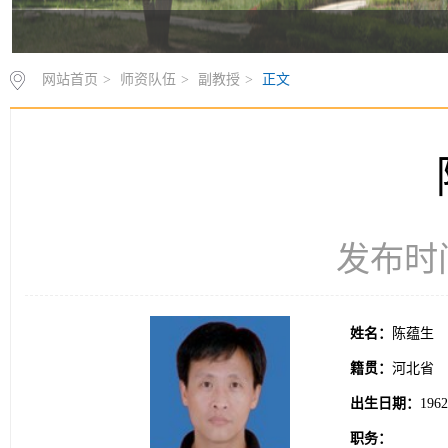
网站首页
>
师资队伍
>
副教授
>
正文
发布时间：
姓名：
陈蕴生
籍贯：
河北省
出生日期：
196
职务：