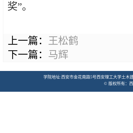
奖”。
上一篇：
王松鹤
下一篇：
马辉
学院地址:西安市金花南路5号西安理工大学土木建筑工程学院 邮
© 版权所有：