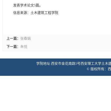
发表学术论文5篇。
信息来源：土木建筑工程学院
上一篇：
张春娟
下一篇：
朱悦
学院地址:西安市金花南路5号西安理工大学土木建筑工程学院 邮
© 版权所有：