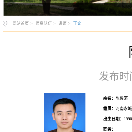
网站首页
>
师资队伍
>
讲师
>
正文
发布时间：
姓名：
陈俊豪
籍贯：
河南永城
出生日期：
199
职务：