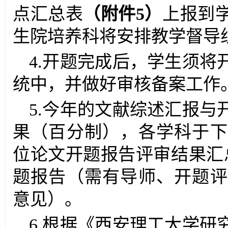
点汇总表
（附件
5
）
上报到
生院培养科将安排教学督导
4.
开题完成后，学生须将
统中，并做好审核备案工作
5.
今年的文献综述汇报与
果（百分制），各学科于下
位论文开题报告评审结果汇
题报告（需有导师、开题评
意见）。
6.
根据《西安理工大学研