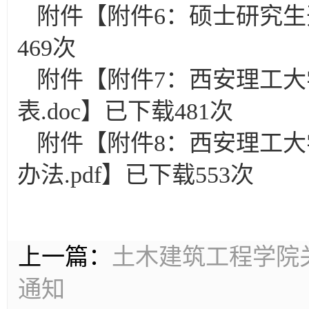
附件【
附件6：硕士研究生
469
次
附件【
附件7：西安理工
表.doc
】已下载
481
次
附件【
附件8：西安理工
办法.pdf
】已下载
553
次
上一篇：
土木建筑工程学院关
通知