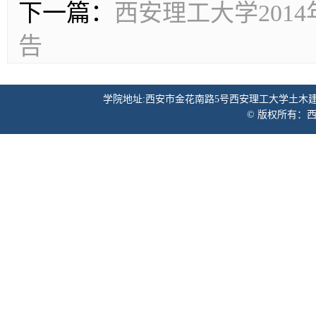
下一篇：
西安理工大学201
告
学院地址:西安市金花南路5号西安理工大学土木建筑工程学院 邮
© 版权所有：