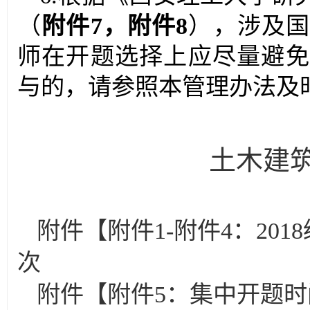
（
附件
7
，附件
8
），涉及国
师在开题选择上应尽量避免
与的，请参照本管理办法及
土木建
2
附件【
附件1-附件4：201
次
附件【
附件5：集中开题时间