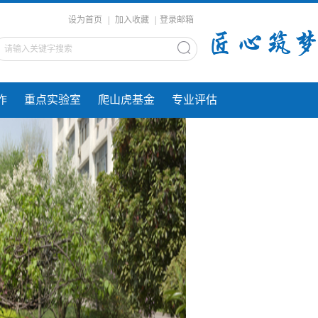
设为首页
|
加入收藏
|
登录邮箱
作
重点实验室
爬山虎基金
专业评估