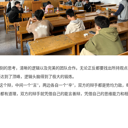
刻的思考，清晰的逻辑以及完美的团队合作。无论正反都要找出所持观点
情达到了顶峰，逻辑头脑得到了极大的锻炼。
这个辩，中间一个“言”，两边各自一个“辛”，双方的辩手都是势均力敌
者都有道理，双方的辩手就凭借自己的能言善辩，凭借自己的思维能力和