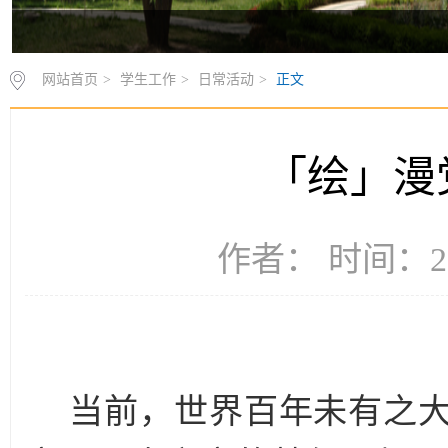
网站首页
>
学生工作
>
日常活动
>
正文
「绘」漫
作者： 时间：20
当前，世界百年未有之