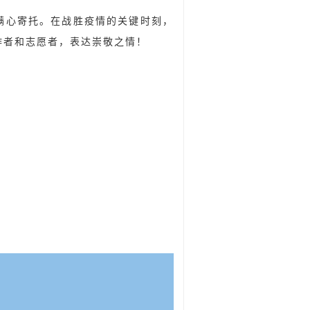
满心寄托。在战胜疫情的关键时刻，
作者和志愿者，表达崇敬之情！