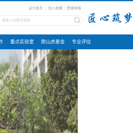
设为首页
|
加入收藏
|
登录邮箱
作
重点实验室
爬山虎基金
专业评估