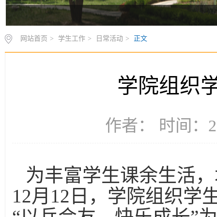
网站首页
>
学生工作
>
日常活动
>
正文
学院组织
作者： 时间：20
为丰富学生课余生活，
12月12日，学院组织
“以乓会友、快乐成长”为