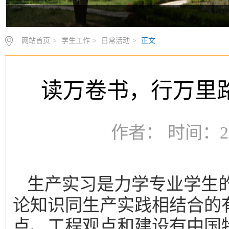
网站首页
>
学生工作
>
日常活动
>
正文
读万卷书，行万里路
作者： 时间：20
生产实习是力学专业学生
论知识同生产实践相结合的
点、工程观点和建设有中国