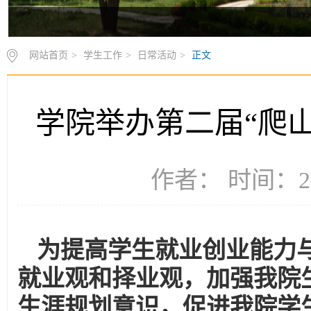
网站首页
>
学生工作
>
日常活动
>
正文
学院举办第二届“爬
作者： 时间：20
为提高学生就业创业能力
就业观和择业观，加强我院
生涯规划意识，促进我院学生