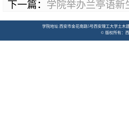
下一篇：
学院举办兰亭语新
学院地址:西安市金花南路5号西安理工大学土木建筑工程学院 邮
© 版权所有：