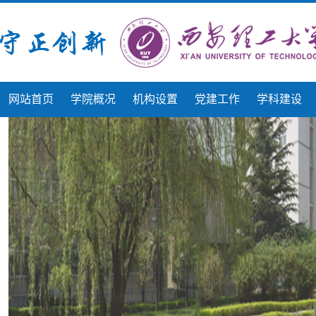
网站首页
学院概况
机构设置
党建工作
学科建设