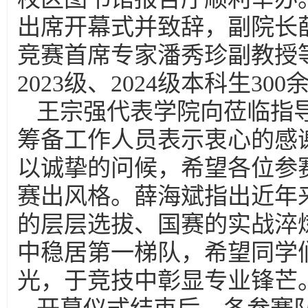
出席开幕式并致辞，副院长
竞赛首席专家潘秀珍副教授
2023级、2024级本科生3
王宗强代表学院向莅临指
筹备工作人员表示衷心的感
以诚挚的问候，希望各位参
赛出风格。薛海斌指出近年
的层层选拔、国赛的实战淬
中稳居第一梯队，希望同学
光，于竞技中彰显专业锋芒