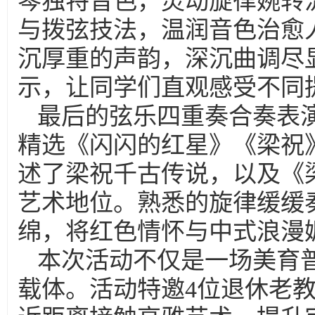
琴独特音色，灵动旋律婉转
与拨弦技法，温润音色治愈
沉厚重的声韵，深沉曲调尽
示，让同学们直观感受不同
最后的弦乐四重奏合奏表
精选《闪闪的红星》《梁祝
述了梁祝千古传说，以及《
艺术地位。熟悉的旋律缓缓
绵，将红色情怀与中式浪漫
本次活动不仅是一场美育
载体。活动特邀4位退休老