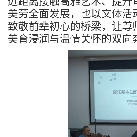
近距离接触高雅艺术、提升
美劳全面发展，也以文体活
致敬前辈初心的桥梁，让尊
美育浸润与温情关怀的双向