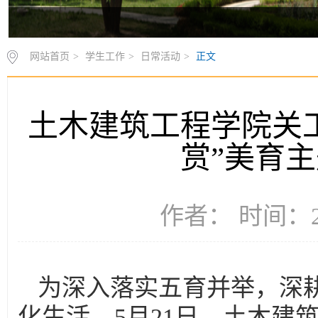
网站首页
>
学生工作
>
日常活动
>
正文
土木建筑工程学院关
赏”美育
作者： 时间：20
为深入落实五育并举，深
化生活。5月21日，土木建