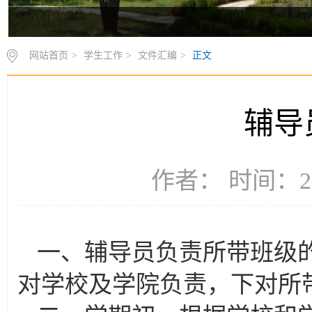
网站首页
>
学生工作
>
文件汇编
>
正文
辅导
作者： 时间：20
一、辅导员负责所带班级
对学校及学院负责，下对所