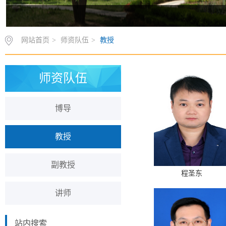
网站首页
>
师资队伍
>
教授
师资队伍
博导
教授
副教授
程圣东
讲师
站内搜索